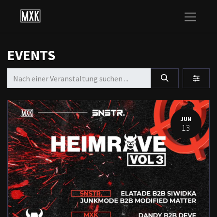
EVENTS
JUN
13