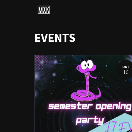
Events
Artists
Releases
EVENTS
OKT
10