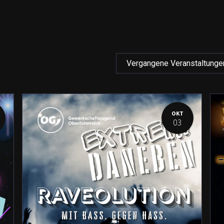
Mixes
Photos
Vergangene Veranstaltung
OKT
03