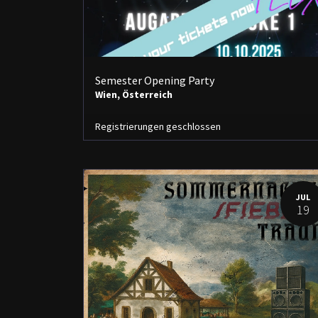
Semester Opening Party
Wien
,
Österreich
Registrierungen geschlossen
JUL
19