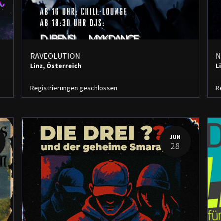
RAVEOLUTION
N
Linz
,
Österreich
L
Registrierungen geschlossen
R
JUN
28