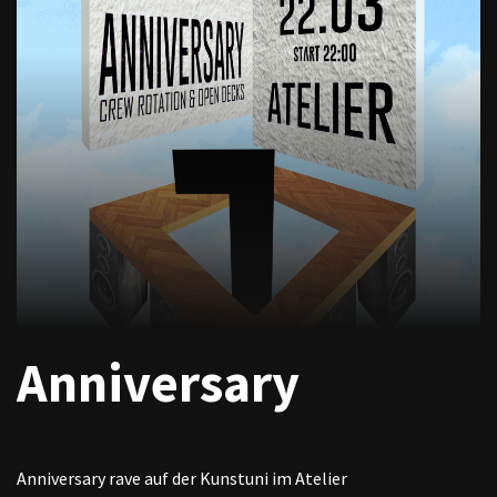
Anniversary
Anniversary rave auf der Kunstuni im Atelier