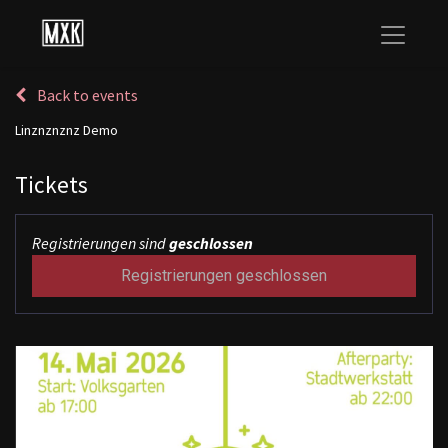
Back to events
Linznznznz Demo
Tickets
Registrierungen sind
geschlossen
Registrierungen geschlossen