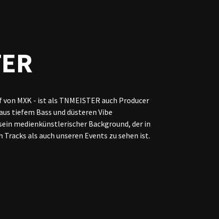
TER
pf von MXK - ist als TNMEISTER auch Producer
 aus tiefem Bass und düsteren Vibe
 sein medienkünstlerischer Background, der in
n Tracks als auch unseren Events zu sehen ist.