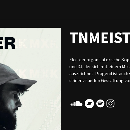
Mixes
Photos
TNMEIS
Flo - der organisatorische Ko
und DJ, der sich mit einem Mix
auszeichnet. Prägend ist auch
seiner visuellen Gestaltung vo