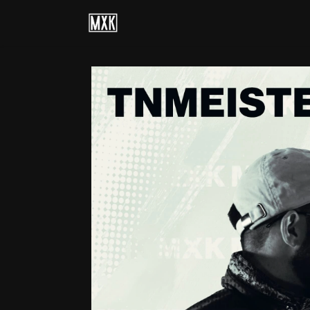
Events
Artists
Releases