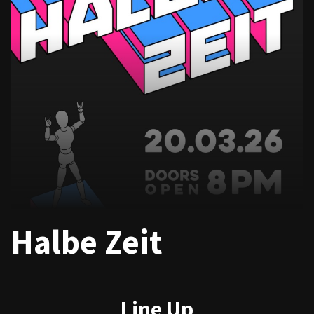
Halbe Zeit
Line Up