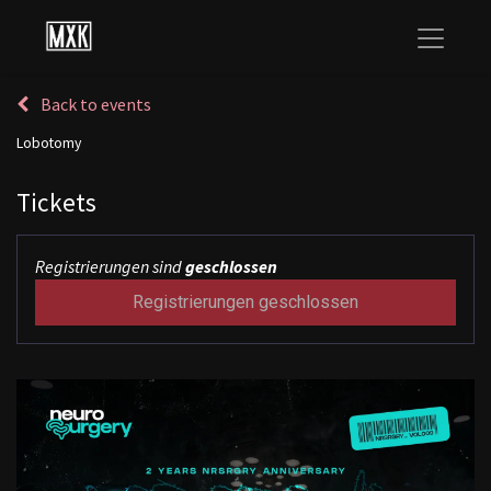
Back to events
Lobotomy
Tickets
Registrierungen sind
geschlossen
Registrierungen geschlossen