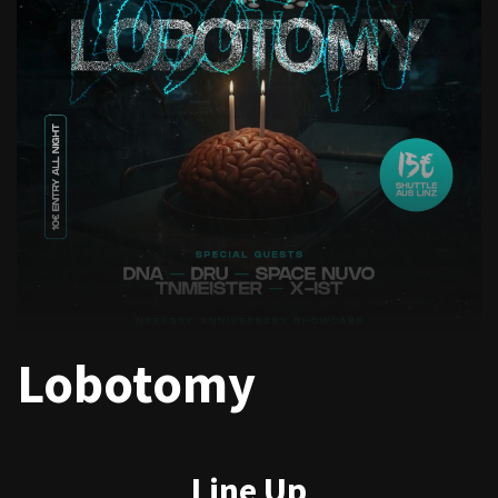
Lobotomy
Line Up