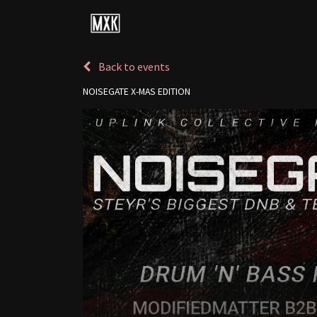
Events
Artists
Releases
Back to events
NOISEGATE X-MAS EDITION