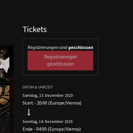
Tickets
Registrierungen sind
geschlossen
Registrierungen
geschlossen
DATUM & UHRZEIT
Samstag, 13. Dezember 2025
Start -
20:00
(
Europe/Vienna
)
Sonntag, 14. Dezember 2025
Ende -
04:00
(
Europe/Vienna
)