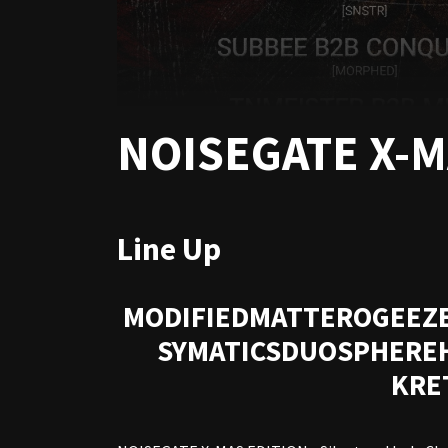
NOISEGATE X-M
Line Up
MODIFIEDMATTER
OGEEZ
SYMATICS
DUOSPHERE
KRE