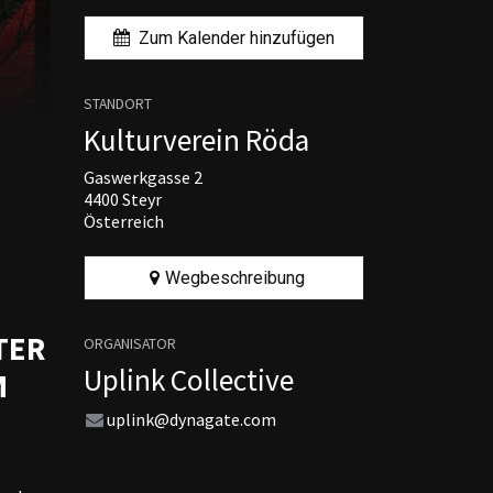
Zum Kalender hinzufügen
STANDORT
Kulturverein Röda
Gaswerkgasse 2
4400 Steyr
Österreich
Wegbeschreibung
TER
ORGANISATOR
Uplink Collective
M
uplink@dynagate.com