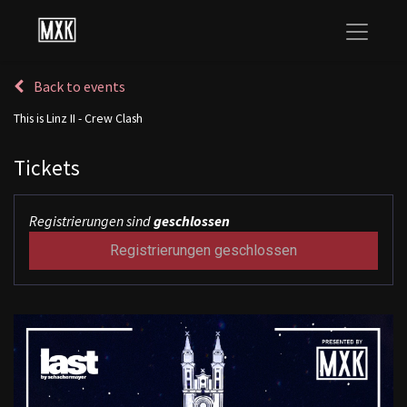
Back to events
This is Linz II - Crew Clash
Tickets
Registrierungen sind
geschlossen
Registrierungen geschlossen