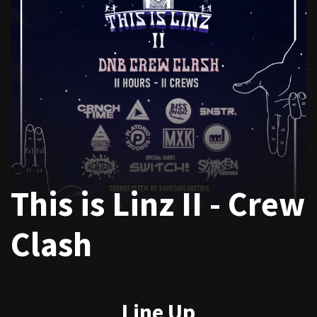
This is Linz II - Crew
Clash
Line Up